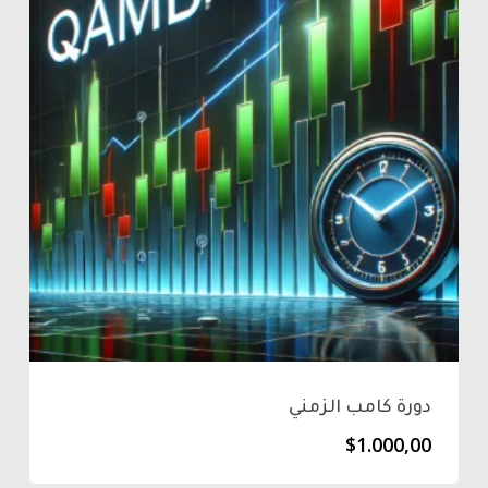
دورة كامب الزمني
$
1.000,00