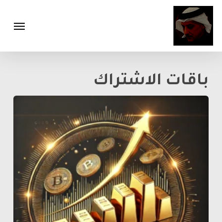
Menu
Ski
Menu
t
mai
conten
باقات الاشتراك