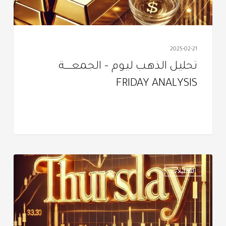
ANALYSIS
2025-02-21
تحليـل الذهـب ليـوم – الجمعـــــــة
FRIDAY ANALYSIS
تحليل
التحليلات
الذهـب
ليـــوم
–