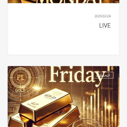
2025-02-24
LIVE
تحليـل
التحليلات
الذهـب
ليـوم
–
الجمعـــــــة
FRIDAY