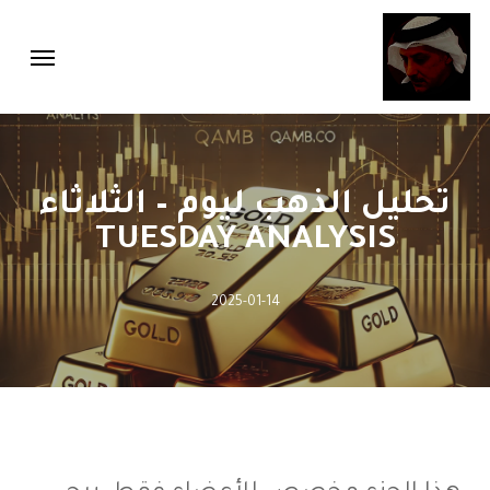
Menu
Ski
Menu
t
mai
conten
تحليل الذهب ليوم – الثلاثاء
TUESDAY ANALYSIS
2025-01-14