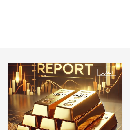
الذهب
التقارير
–
ليوم
الأثنــــــــــين
MONDAY
REPORT