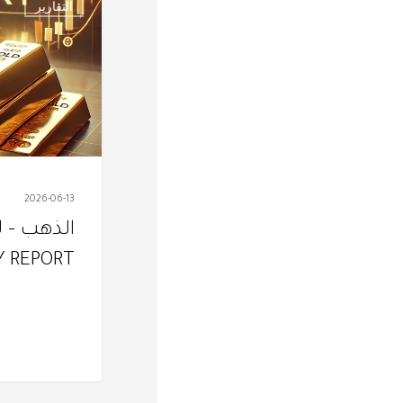
التقارير
–
ليوم
الأثنــــــــــين
MONDAY
REPORT
2026-06-13
الذهب – ليوم 
 REPORT