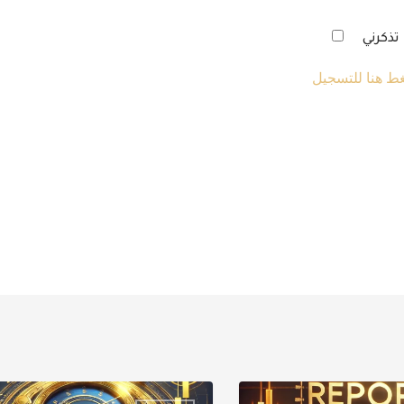
تذكرني
ط هنا للتسجيل
التقرير