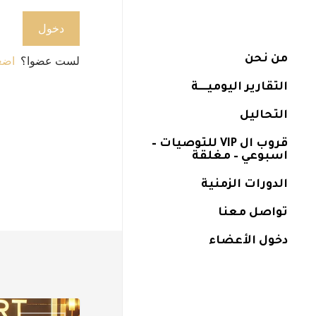
من نحن
لست عضوا؟
اضغ
التقارير اليوميــــة
التحاليل
قروب ال VIP للتوصيات –
اسبوعي – مغلقة
الدورات الزمنية
تواصل معنا
دخول الأعضاء
الذهب