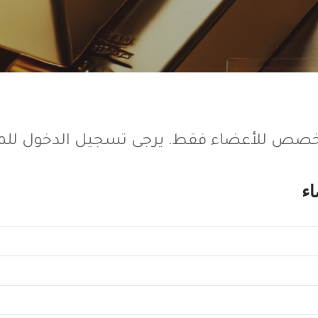
مخصص للأعضاء فقط. يرجى تسجيل الدخول للمت
اء