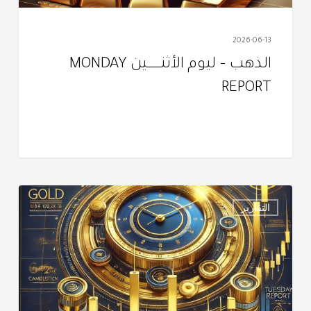
2026-06-13
الذهب – ليوم الأثنــــــــــين MONDAY
REPORT
التقرير
التقارير
اليومي
–
الثـلاثــــــــــــاء
TUESDAY