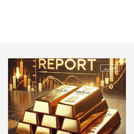
الذهب
التقارير
–
ليوم
الأثنــــــــــين
MONDAY
REPORT