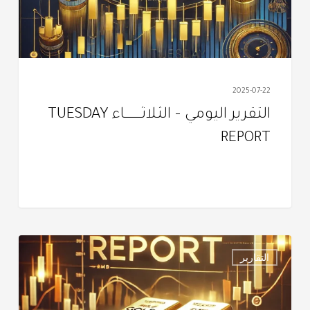
REPORT
2025-07-22
التقرير اليومي – الثـلاثــــــــــــاء TUESDAY
REPORT
التقرير
التقارير
اليومـي
–