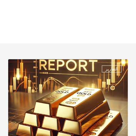
الذهب
التقارير
–
ليوم
الأثنــــــــــين
MONDAY
REPORT