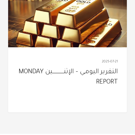
الإثنـــــــــــــــــــين
MONDAY
REPORT
2025-07-21
التقرير اليومـي – الإثنـــــــــــــــــــين MONDAY
REPORT