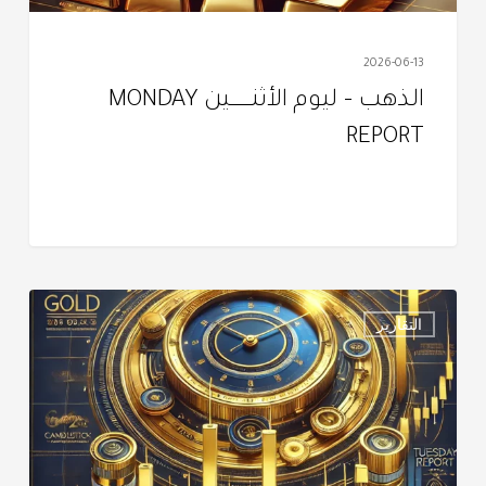
2026-06-13
الذهب – ليوم الأثنــــــــــين MONDAY
REPORT
التقرير
التقارير
اليومي
–
الثـلاثــــــــــــاء
TUESDAY