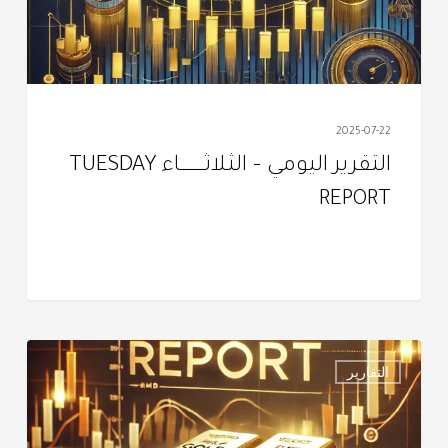
REPORT
2025-07-22
التقرير اليومي – الثـلاثــــــــــــاء TUESDAY
REPORT
التقرير
التقارير
اليومـي
–