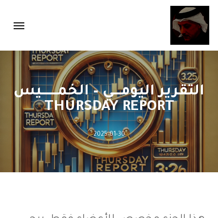
Menu
Ski
Menu
t
mai
conten
التقرير اليومــــي – الخمــــــــيس
THURSDAY REPORT
2025-01-30