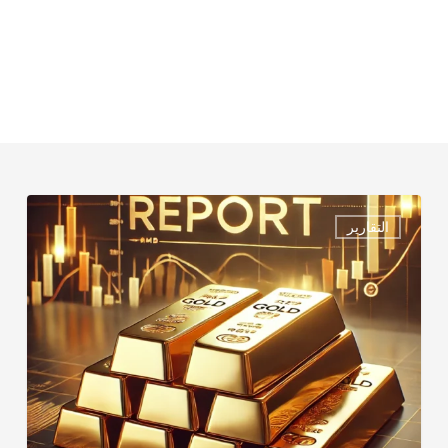
الذهب
التقارير
–
ليوم
الأثنــــــــــين
MONDAY
REPORT