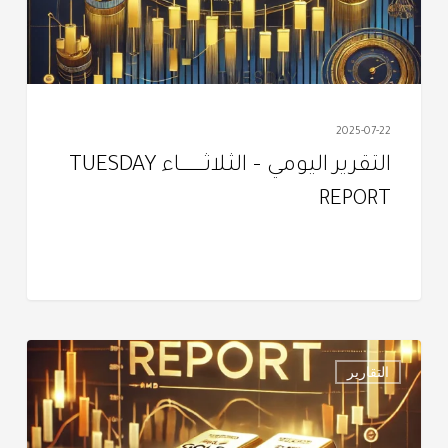
REPORT
2025-07-22
التقرير اليومي – الثـلاثــــــــــــاء TUESDAY
REPORT
التقرير
التقارير
اليومـي
–