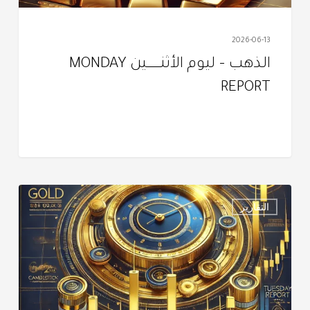
2026-06-13
الذهب – ليوم الأثنــــــــــين MONDAY
REPORT
التقرير
التقارير
اليومي
–
الثـلاثــــــــــــاء
TUESDAY