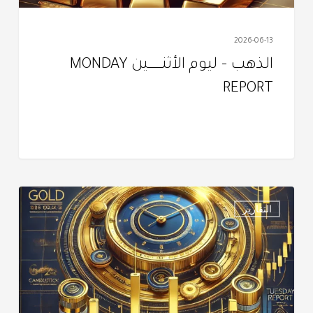
2026-06-13
الذهب – ليوم الأثنــــــــــين MONDAY
REPORT
التقرير
التقارير
اليومي
–
الثـلاثــــــــــــاء
TUESDAY