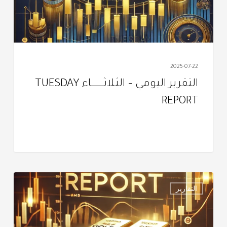
REPORT
2025-07-22
التقرير اليومي – الثـلاثــــــــــــاء TUESDAY
REPORT
التقرير
التقارير
اليومـي
–