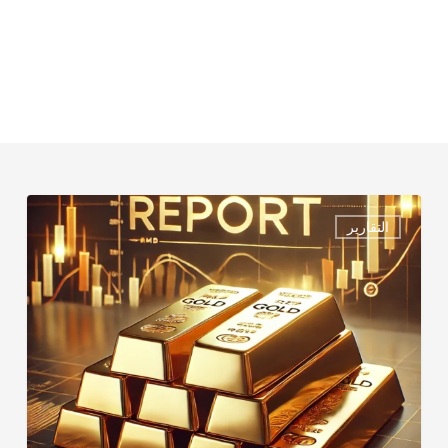
الذهب
التقارير
–
ليوم
الأثنــــــــــين
MONDAY
REPORT